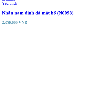
Yêu thích
Nhẫn nam đính đá mắt hổ (N0098)
2.350.000
VND