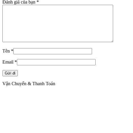
Đánh giá của bạn
*
Tên
*
Email
*
Vận Chuyển & Thanh Toán