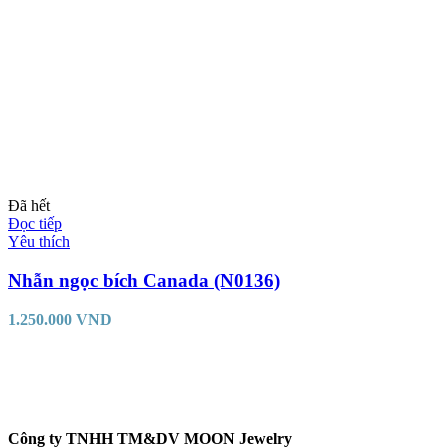
Đã hết
Đọc tiếp
Yêu thích
Nhẫn ngọc bích Canada (N0136)
1.250.000
VND
Công ty TNHH TM&DV MOON Jewelry