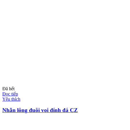
Đã hết
Đọc tiếp
Yêu thích
Nhẫn lông đuôi voi đính đá CZ