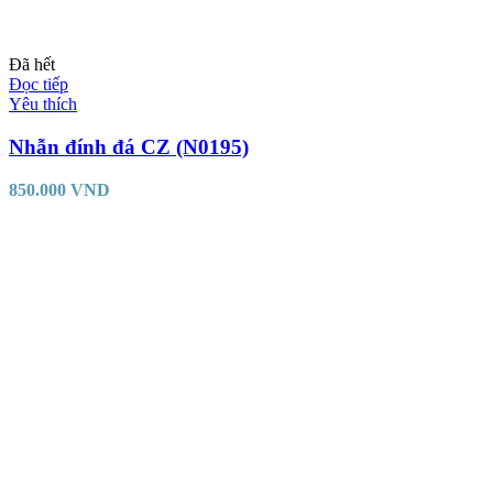
Đã hết
Đọc tiếp
Yêu thích
Nhẫn đính đá CZ (N0195)
850.000
VND