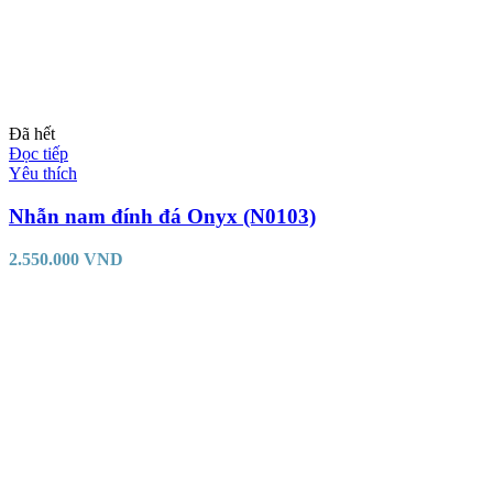
Đã hết
Đọc tiếp
Yêu thích
Nhẫn nam đính đá Onyx (N0103)
2.550.000
VND