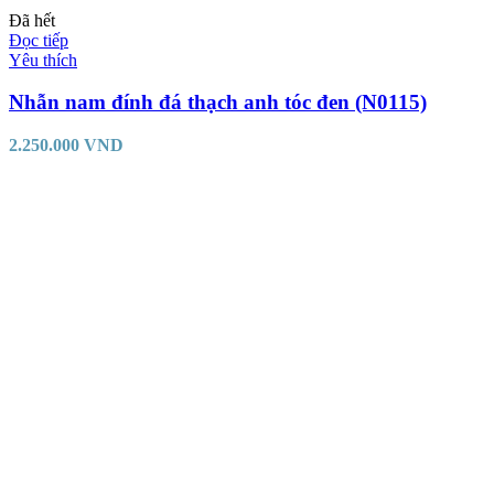
Đã hết
Đọc tiếp
Yêu thích
Nhẫn nam đính đá thạch anh tóc đen (N0115)
2.250.000
VND