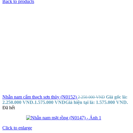
Back to products
Nhẫn nam cẩm thạch sơn thủy (N0152)
Giá gốc là:
2.250.000
VND
2.250.000 VND.
1.575.000
VND
Giá hiện tại là: 1.575.000 VND.
Đã hết
Click to enlarge