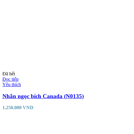
Đã hết
Đọc tiếp
Yêu thích
Nhẫn ngọc bích Canada (N0135)
1.250.000
VND