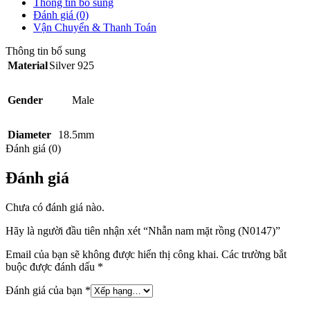
Thông tin bổ sung
Đánh giá (0)
Vận Chuyển & Thanh Toán
Thông tin bổ sung
Material
Silver 925
Gender
Male
Diameter
18.5mm
Đánh giá (0)
Đánh giá
Chưa có đánh giá nào.
Hãy là người đầu tiên nhận xét “Nhẫn nam mặt rồng (N0147)”
Email của bạn sẽ không được hiển thị công khai.
Các trường bắt
buộc được đánh dấu
*
Đánh giá của bạn
*