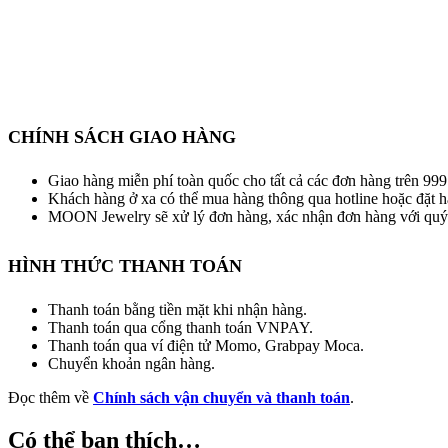
CHÍNH SÁCH GIAO HÀNG
Giao hàng miễn phí toàn quốc cho tất cả các đơn hàng trên 9
Khách hàng ở xa có thể mua hàng thông qua hotline hoặc đặt h
MOON Jewelry sẽ xử lý đơn hàng, xác nhận đơn hàng với quý 
HÌNH THỨC THANH TOÁN
Thanh toán bằng tiền mặt khi nhận hàng.
Thanh toán qua cổng thanh toán VNPAY.
Thanh toán qua ví điện tử Momo, Grabpay Moca.
Chuyển khoản ngân hàng.
Đọc thêm về
Chính sách vận chuyển và thanh toán
.
Có thể bạn thích…