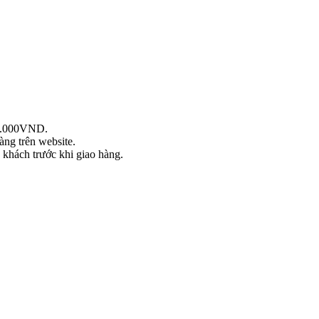
99.000VND.
àng trên website.
khách trước khi giao hàng.