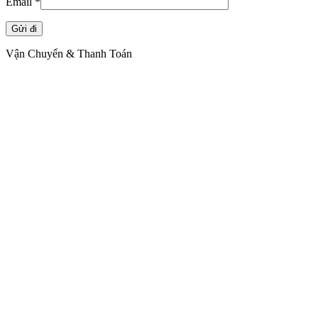
Email
*
Vận Chuyển & Thanh Toán