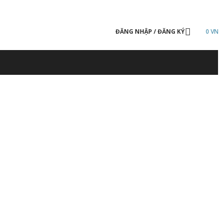
ĐĂNG NHẬP / ĐĂNG KÝ
0
VN