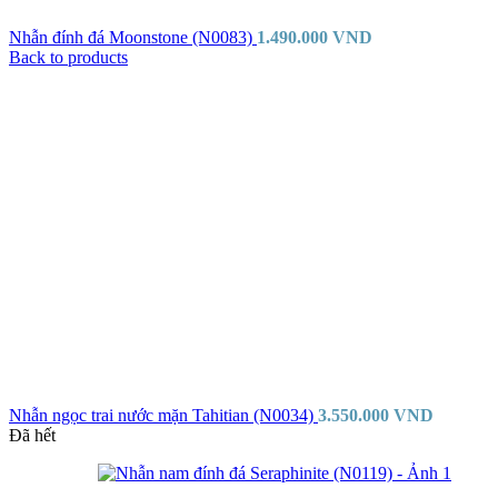
Nhẫn đính đá Moonstone (N0083)
1.490.000
VND
Back to products
Nhẫn ngọc trai nước mặn Tahitian (N0034)
3.550.000
VND
Đã hết