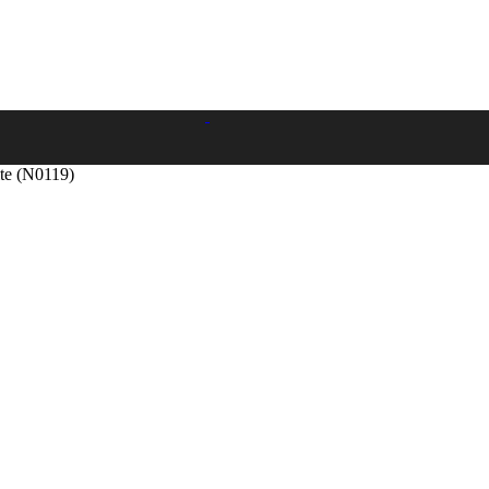
te (N0119)