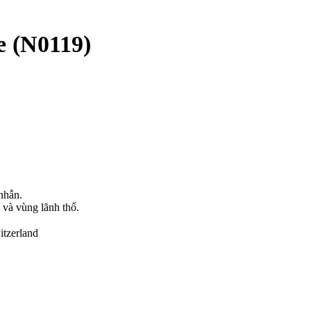
e (N0119)
nhẫn.
 và vùng lãnh thổ.
itzerland