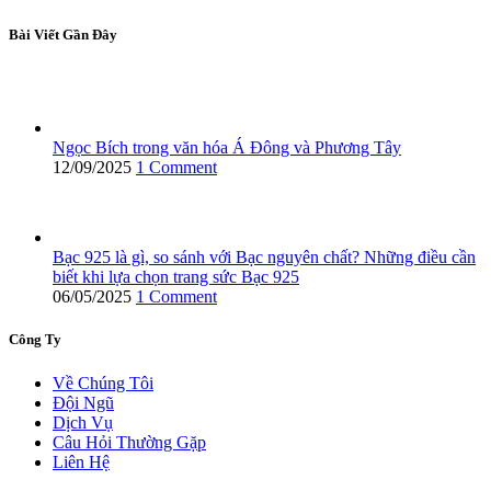
Bài Viết Gần Đây
Ngọc Bích trong văn hóa Á Đông và Phương Tây
12/09/2025
1 Comment
Bạc 925 là gì, so sánh với Bạc nguyên chất? Những điều cần
biết khi lựa chọn trang sức Bạc 925
06/05/2025
1 Comment
Công Ty
Về Chúng Tôi
Đội Ngũ
Dịch Vụ
Câu Hỏi Thường Gặp
Liên Hệ