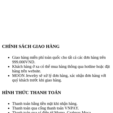
CHÍNH SÁCH GIAO HÀNG
Giao hàng miễn phí toàn quốc cho tất cả các đơn hàng trên
999.000VND.
Khách hàng ở xa có thể mua hàng thông qua hotline hoặc đặt
hàng trên website.
MOON Jewelry sẽ xử lý đơn hàng, xác nhận đơn hàng với
quý khách trước khi giao hàng.
HÌNH THỨC THANH TOÁN
Thanh toán bằng tiền mặt khi nhận hàng.
Thanh toán qua cổng thanh toán VNPAY.
Thanh toán qua ví điện tử Momo, Grabpay Moca.