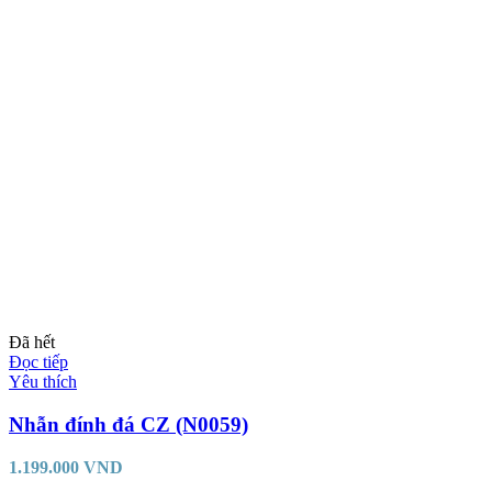
Đã hết
Đọc tiếp
Yêu thích
Nhẫn đính đá CZ (N0059)
1.199.000
VND