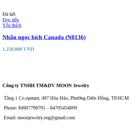
Đã hết
Đọc tiếp
Yêu thích
Nhẫn ngọc bích Canada (N0136)
1.250.000
VND
Công ty TNHH TM&DV MOON Jewelry
Tầng 1 Co.opmart, 497 Hòa Hảo, Phường Diên Hồng, TP.HCM
Phone: 84907799791 – 84705454099
Email: moonjewelry.org@gmail.com