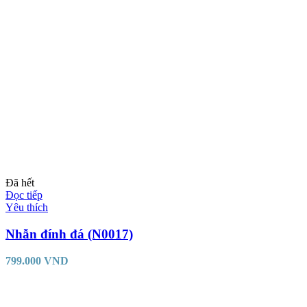
Đã hết
Đọc tiếp
Yêu thích
Nhẫn đính đá (N0017)
799.000
VND