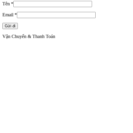
Tên
*
Email
*
Vận Chuyển & Thanh Toán