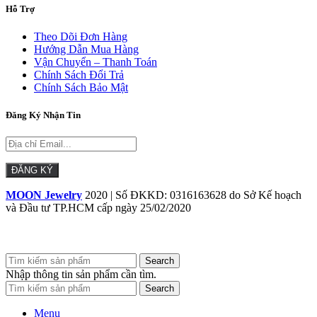
Hỗ Trợ
Theo Dõi Đơn Hàng
Hướng Dẫn Mua Hàng
Vận Chuyển – Thanh Toán
Chính Sách Đổi Trả
Chính Sách Bảo Mật
Đăng Ký Nhận Tin
MOON Jewelry
2020 | Số ĐKKD: 0316163628 do Sở Kế hoạch
và Đầu tư TP.HCM cấp ngày 25/02/2020
Search
Nhập thông tin sản phẩm cần tìm.
Search
Menu