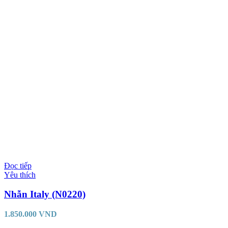
Đọc tiếp
Yêu thích
Nhẫn Italy (N0220)
1.850.000
VND