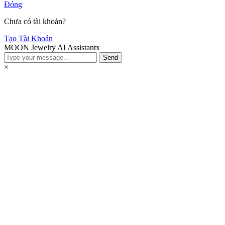
Đóng
Chưa có tài khoản?
Tạo Tài Khoản
MOON Jewelry AI Assistant
x
Send
×