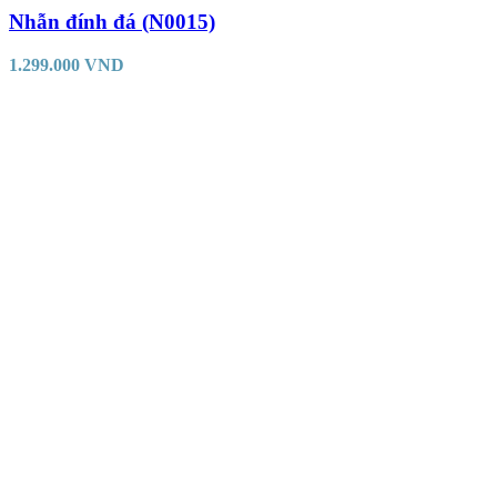
Nhẫn đính đá (N0015)
1.299.000
VND