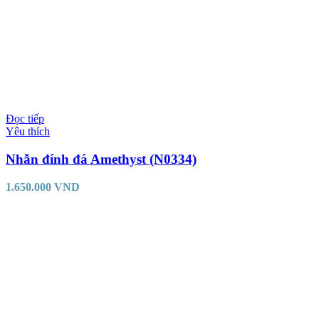
Đọc tiếp
Yêu thích
Nhẫn đính đá Amethyst (N0334)
1.650.000
VND