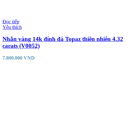
Đọc tiếp
Yêu thích
Nhẫn vàng 14k đính đá Topaz thiên nhiên 4.32
carats (V0052)
7.800.000
VND