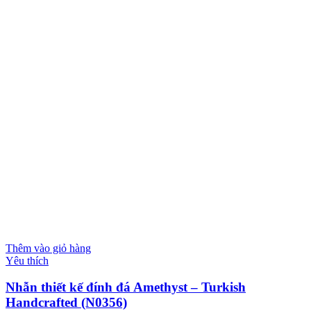
Thêm vào giỏ hàng
Yêu thích
Nhẫn thiết kế đính đá Amethyst – Turkish
Handcrafted (N0356)