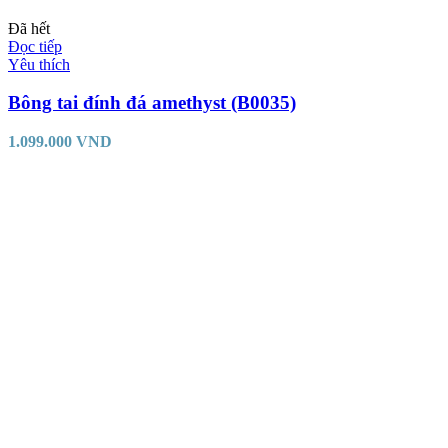
Đã hết
Đọc tiếp
Yêu thích
Bông tai đính đá amethyst (B0035)
1.099.000
VND