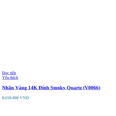
Đọc tiếp
Yêu thích
Nhẫn Vàng 14K Đính Smoky Quartz (V0066)
8.650.000
VND