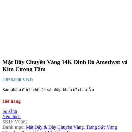
Mặt Dây Chuyền Vàng 14K Đính Đá Amethyst và
Kim Cương Tấm
2.950.000
VND
Sản phẩm được chế tác và nhập khẩu từ châu Âu
Hết hàng
So sánh
Yêu thích
SKU:
V0082
Danh mục:
Mặt Dây & Dây Chuyền Vàng
,
Trang Sức Vàng