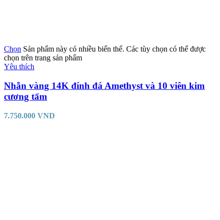
Chọn
Sản phẩm này có nhiều biến thể. Các tùy chọn có thể được
chọn trên trang sản phẩm
Yêu thích
Nhẫn vàng 14K đính đá Amethyst và 10 viên kim
cương tấm
7.750.000
VND