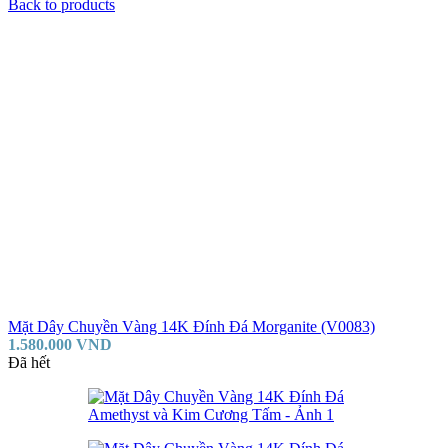
Back to products
Mặt Dây Chuyền Vàng 14K Đính Đá Morganite (V0083)
1.580.000
VND
Đã hết