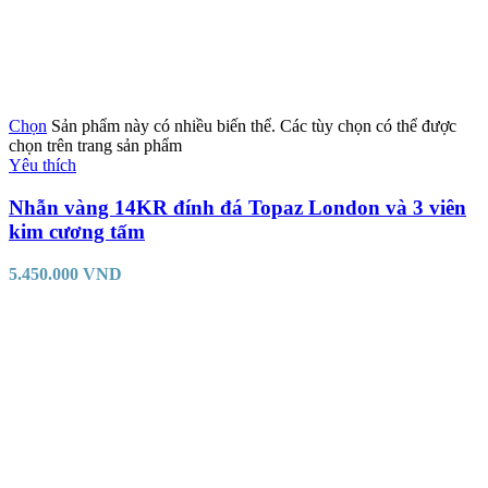
Chọn
Sản phẩm này có nhiều biến thể. Các tùy chọn có thể được
chọn trên trang sản phẩm
Yêu thích
Nhẫn vàng 14KR đính đá Topaz London và 3 viên
kim cương tấm
5.450.000
VND