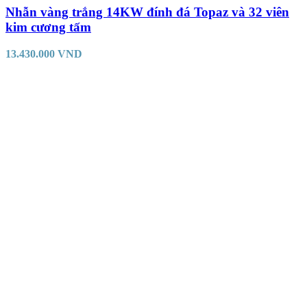
Nhẫn vàng trắng 14KW đính đá Topaz và 32 viên
kim cương tấm
13.430.000
VND