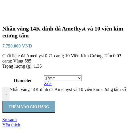
Nhẫn vàng 14K đính đá Amethyst và 10 viên kim
cương tấm
7.750.000
VND
Chất liệu: đá Amethyst 0.71 carat; 10 Viên Kim Cương Tấm 0.03
carat; Vàng 585
Trọng lượng (g): 1.35
Diameter
Xóa
Nhẫn vàng 14K đính đá Amethyst và 10 viên kim cương tấm số 
-
THÊM VÀO GIỎ HÀNG
So sánh
Yêu thích