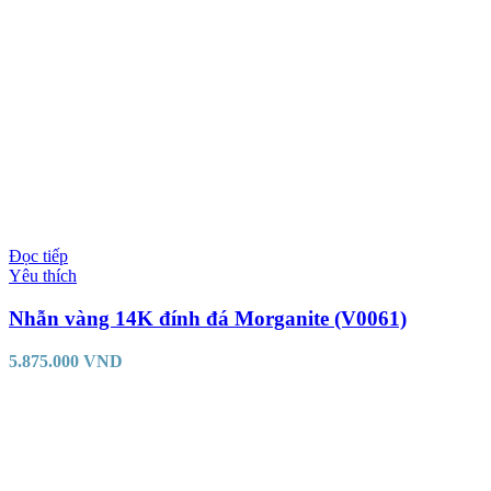
Đọc tiếp
Yêu thích
Nhẫn vàng 14K đính đá Morganite (V0061)
5.875.000
VND