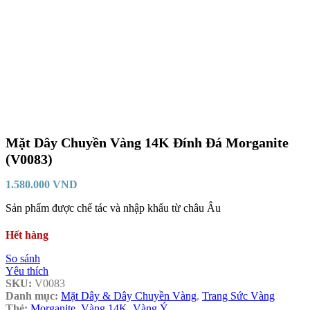
Mặt Dây Chuyền Vàng 14K Đính Đá Morganite
(V0083)
1.580.000
VND
Sản phẩm được chế tác và nhập khẩu từ châu Âu
Hết hàng
So sánh
Yêu thích
SKU:
V0083
Danh mục:
Mặt Dây & Dây Chuyền Vàng
,
Trang Sức Vàng
Thẻ:
Morganite
,
Vàng 14K
,
Vàng Ý