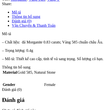
Share:
Mô tả
Thông tin bổ sung
Đánh giá (0)
Vận Chuyển & Thanh Toán
Mô tả
– Chất liệu: đá Morganite 0.83 carats; Vàng 585 chuẩn châu Âu.
– Trọng lượng: 0.4g
– Mô tả: Thiết kế cao cấp, tinh tế và sang trọng. Số lượng có hạn.
Thông tin bổ sung
Material
Gold 585
,
Natural Stone
Gender
Female
Đánh giá (0)
Đánh giá