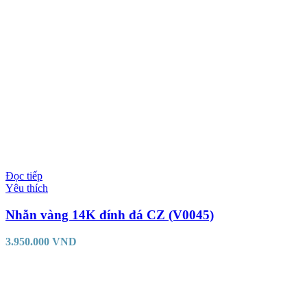
Đọc tiếp
Yêu thích
Nhẫn vàng 14K đính đá CZ (V0045)
3.950.000
VND