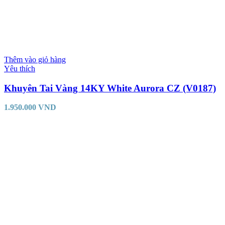
Thêm vào giỏ hàng
Yêu thích
Khuyên Tai Vàng 14KY White Aurora CZ (V0187)
1.950.000
VND