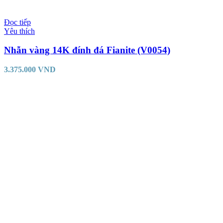
Đọc tiếp
Yêu thích
Nhẫn vàng 14K đính đá Fianite (V0054)
3.375.000
VND