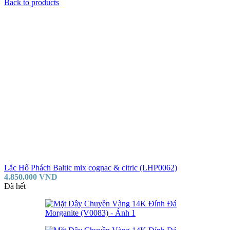
Back to products
Lắc Hổ Phách Baltic mix cognac & citric (LHP0062)
4.850.000
VND
Đã hết