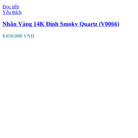
Đọc tiếp
Yêu thích
Nhẫn Vàng 14K Đính Smoky Quartz (V0066)
8.650.000
VND