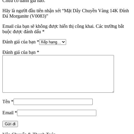
Chưa có đánh giá nào.
Hãy là người đầu tiên nhận xét “Mặt Dây Chuyền Vàng 14K Đính
Đá Morganite (V0083)”
Email của bạn sẽ không được hiển thị công khai.
Các trường bắt
buộc được đánh dấu
*
Đánh giá của bạn
*
Đánh giá của bạn
*
Tên
*
Email
*