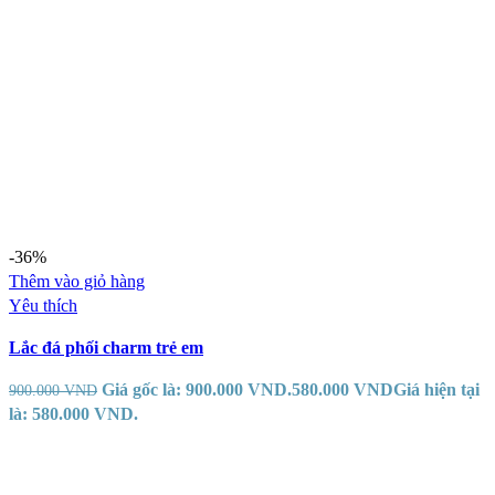
-36%
Thêm vào giỏ hàng
Yêu thích
Lắc đá phối charm trẻ em
Giá gốc là: 900.000 VND.
580.000
VND
Giá hiện tại
900.000
VND
là: 580.000 VND.