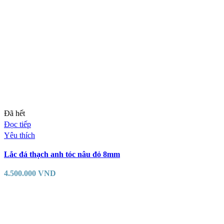
Đã hết
Đọc tiếp
Yêu thích
Lắc đá thạch anh tóc nâu đỏ 8mm
4.500.000
VND