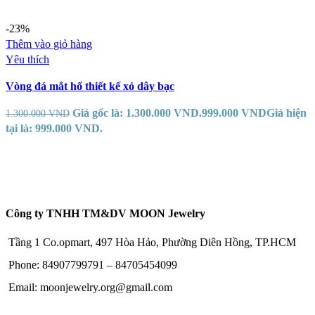
-23%
Thêm vào giỏ hàng
Yêu thích
Vòng đá mắt hổ thiết kế xỏ dây bạc
Giá gốc là: 1.300.000 VND.
999.000
VND
Giá hiện
1.300.000
VND
tại là: 999.000 VND.
Công ty TNHH TM&DV MOON Jewelry
Tầng 1 Co.opmart, 497 Hòa Hảo, Phường Diên Hồng, TP.HCM
Phone: 84907799791 – 84705454099
Email: moonjewelry.org@gmail.com