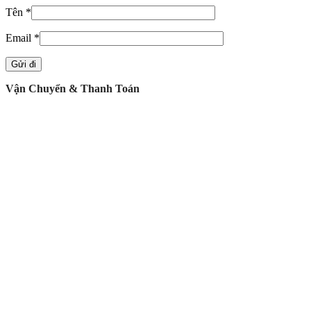
Tên
*
Email
*
Vận Chuyển & Thanh Toán