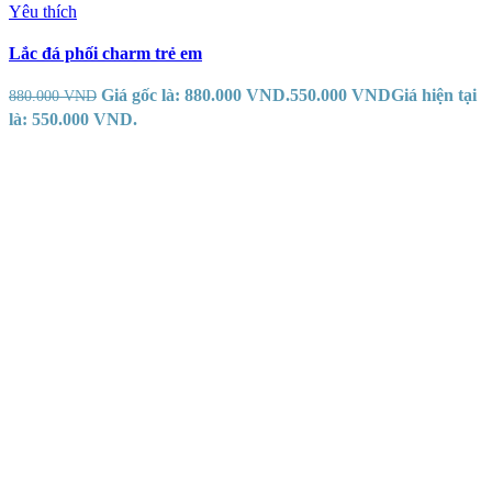
Yêu thích
Lắc đá phối charm trẻ em
Giá gốc là: 880.000 VND.
550.000
VND
Giá hiện tại
880.000
VND
là: 550.000 VND.