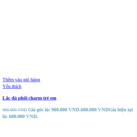
Thêm vào giỏ hàng
Yêu thích
Lắc đá phối charm trẻ em
Giá gốc là: 900.000 VND.
680.000
VND
Giá hiện tại
900.000
VND
là: 680.000 VND.