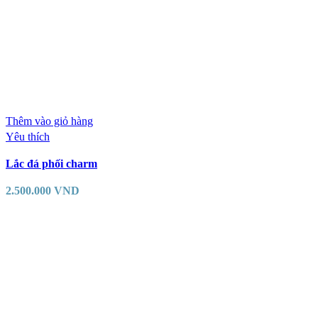
Thêm vào giỏ hàng
Yêu thích
Lắc đá phối charm
2.500.000
VND