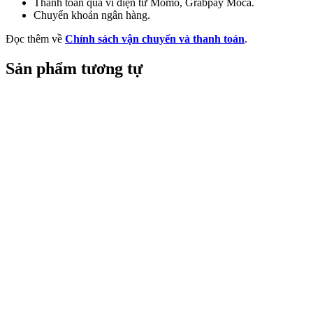
Thanh toán qua ví điện tử Momo, Grabpay Moca.
Chuyển khoản ngân hàng.
Đọc thêm về
Chính sách vận chuyển và thanh toán
.
Sản phẩm tương tự