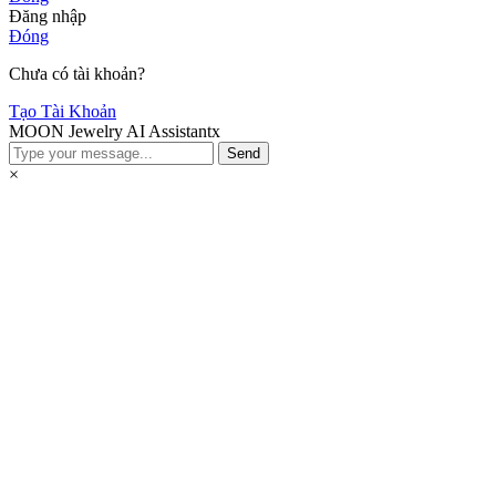
Đăng nhập
Đóng
Chưa có tài khoản?
Tạo Tài Khoản
MOON Jewelry AI Assistant
x
Send
×