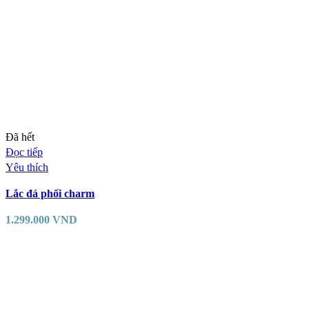
Đã hết
Đọc tiếp
Yêu thích
Lắc đá phối charm
1.299.000
VND