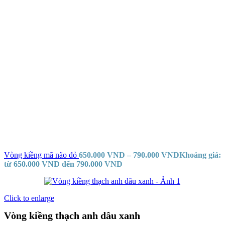
Vòng kiềng mã não đỏ
650.000
VND
–
790.000
VND
Khoảng giá:
từ 650.000 VND đến 790.000 VND
Click to enlarge
Vòng kiềng thạch anh dâu xanh