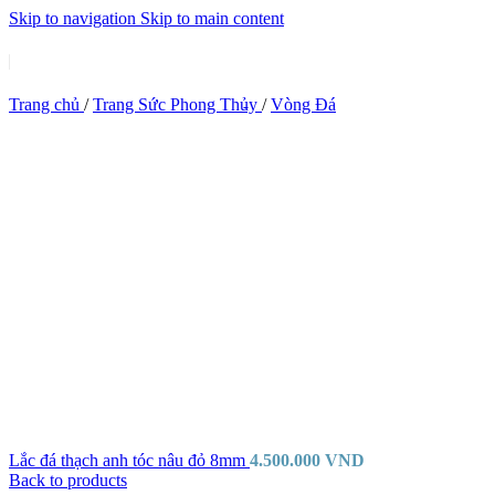
Skip to navigation
Skip to main content
Trang chủ
/
Trang Sức Phong Thủy
/
Vòng Đá
Lắc đá thạch anh tóc nâu đỏ 8mm
4.500.000
VND
Back to products