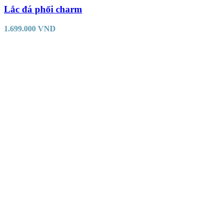
Lắc đá phối charm
1.699.000
VND