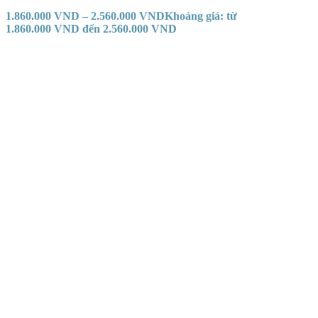
1.860.000
VND
–
2.560.000
VND
Khoảng giá: từ
1.860.000 VND đến 2.560.000 VND