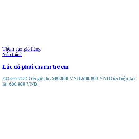
Thêm vào giỏ hàng
Yêu thích
Lắc đá phối charm trẻ em
Giá gốc là: 900.000 VND.
680.000
VND
Giá hiện tại
900.000
VND
là: 680.000 VND.