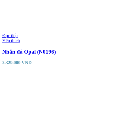
Đọc tiếp
Yêu thích
Nhẫn đá Opal (N0196)
2.329.000
VND