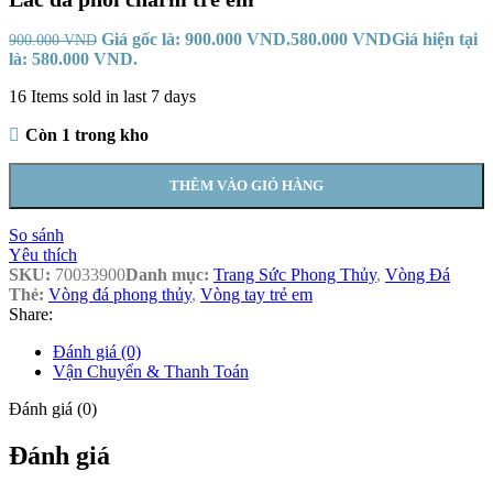
Giá gốc là: 900.000 VND.
580.000
VND
Giá hiện tại
900.000
VND
là: 580.000 VND.
16
Items sold in last 7 days
Còn 1 trong kho
THÊM VÀO GIỎ HÀNG
So sánh
Yêu thích
SKU:
70033900
Danh mục:
Trang Sức Phong Thủy
,
Vòng Đá
Thẻ:
Vòng đá phong thủy
,
Vòng tay trẻ em
Share:
Đánh giá (0)
Vận Chuyển & Thanh Toán
Đánh giá (0)
Đánh giá