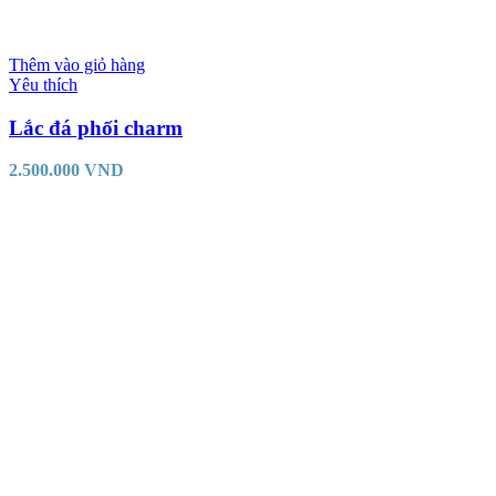
Thêm vào giỏ hàng
Yêu thích
Lắc đá phối charm
2.500.000
VND