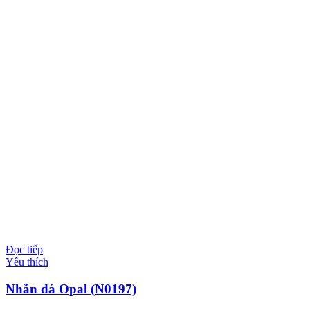
Đọc tiếp
Yêu thích
Nhẫn đá Opal (N0197)