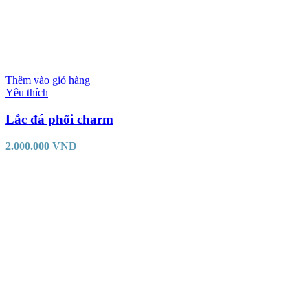
Thêm vào giỏ hàng
Yêu thích
Lắc đá phối charm
2.000.000
VND