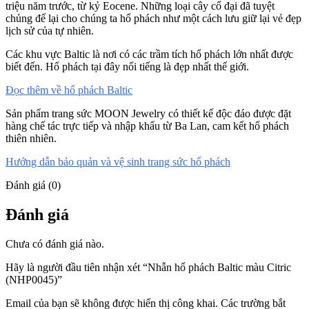
triệu năm trước, từ kỷ Eocene. Những loại cây cổ đại đã tuyệt
chủng để lại cho chúng ta hổ phách như một cách lưu giữ lại vẻ đẹp
lịch sử của tự nhiên.
Các khu vực Baltic là nơi có các trầm tích hổ phách lớn nhất được
biết đến. Hổ phách tại đây nổi tiếng là đẹp nhất thế giới.
Đọc thêm về hổ phách Baltic
Sản phẩm trang sức MOON Jewelry có thiết kế độc đáo được đặt
hàng chế tác trực tiếp và nhập khẩu từ Ba Lan, cam kết hổ phách
thiên nhiên.
Hướng dẫn bảo quản và vệ sinh trang sức hổ phách
Đánh giá (0)
Đánh giá
Chưa có đánh giá nào.
Hãy là người đầu tiên nhận xét “Nhẫn hổ phách Baltic màu Citric
(NHP0045)”
Email của bạn sẽ không được hiển thị công khai.
Các trường bắt