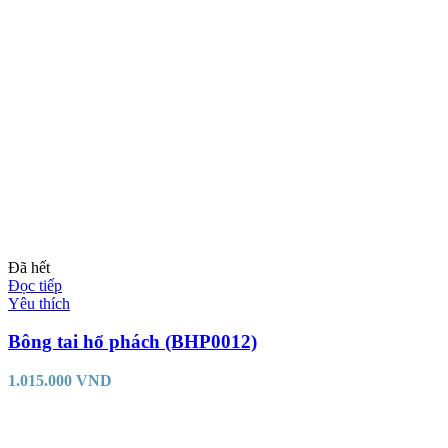
Đã hết
Đọc tiếp
Yêu thích
Bông tai hổ phách (BHP0012)
1.015.000
VND