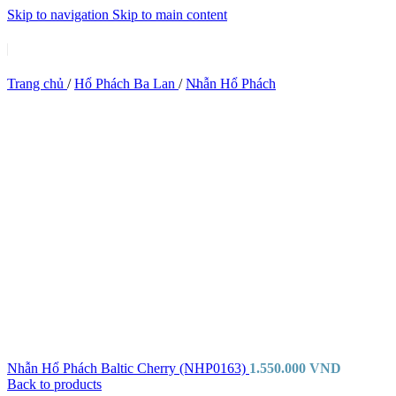
Skip to navigation
Skip to main content
Trang chủ
/
Hổ Phách Ba Lan
/
Nhẫn Hổ Phách
Nhẫn Hổ Phách Baltic Cherry (NHP0163)
1.550.000
VND
Back to products