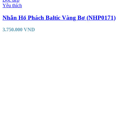
Yêu thích
Nhẫn Hổ Phách Baltic Vàng Bơ (NHP0171)
3.750.000
VND