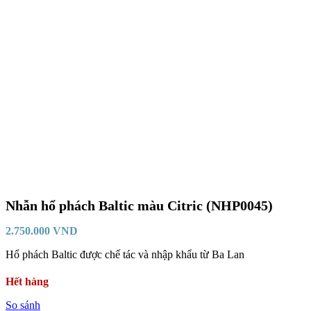
Nhẫn hổ phách Baltic màu Citric (NHP0045)
2.750.000
VND
Hổ phách Baltic được chế tác và nhập khẩu từ Ba Lan
Hết hàng
So sánh