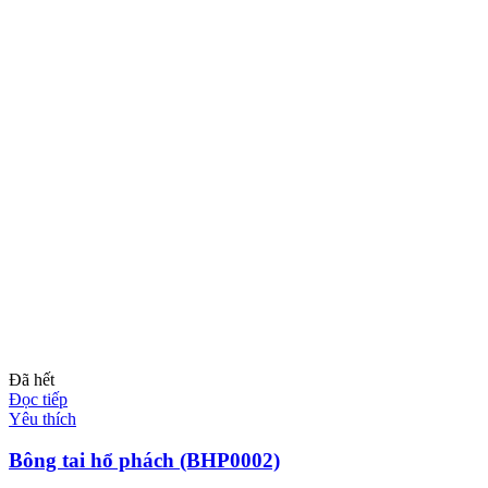
Đã hết
Đọc tiếp
Yêu thích
Bông tai hổ phách (BHP0002)