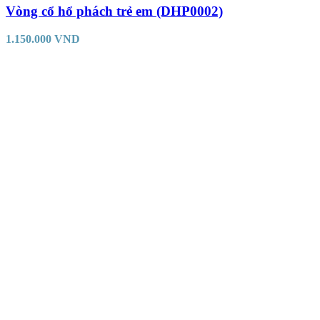
Vòng cổ hổ phách trẻ em (DHP0002)
1.150.000
VND