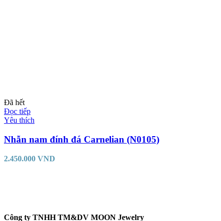
Đã hết
Đọc tiếp
Yêu thích
Nhẫn nam đính đá Carnelian (N0105)
2.450.000
VND
Công ty TNHH TM&DV MOON Jewelry