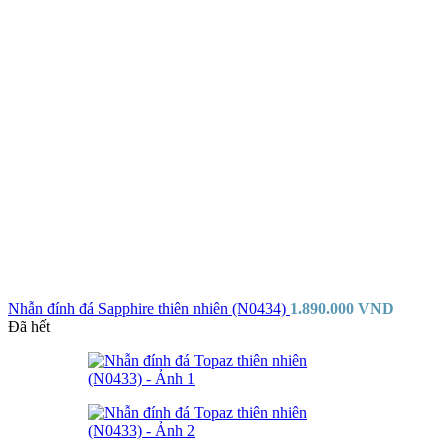
Nhẫn đính đá Sapphire thiên nhiên (N0434)
1.890.000
VND
Đã hết