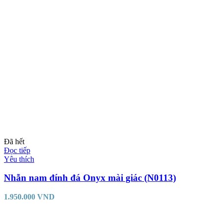
Đã hết
Đọc tiếp
Yêu thích
Nhẫn nam đính đá Onyx mài giác (N0113)
1.950.000
VND