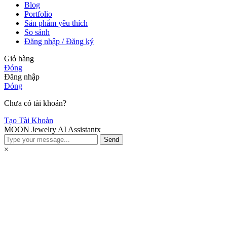
Blog
Portfolio
Sản phẩm yêu thích
So sánh
Đăng nhập / Đăng ký
Giỏ hàng
Đóng
Đăng nhập
Đóng
Chưa có tài khoản?
Tạo Tài Khoản
MOON Jewelry AI Assistant
x
Send
×