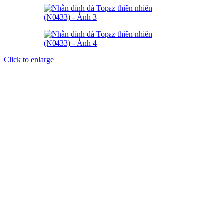
Click to enlarge