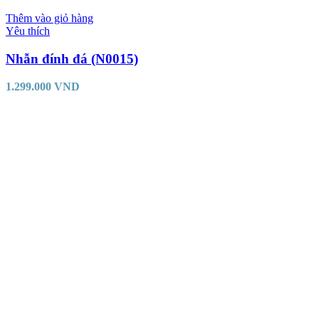
Thêm vào giỏ hàng
Yêu thích
Nhẫn đính đá (N0015)
1.299.000
VND