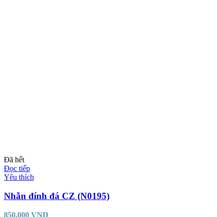
Đã hết
Đọc tiếp
Yêu thích
Nhẫn đính đá CZ (N0195)
850.000
VND