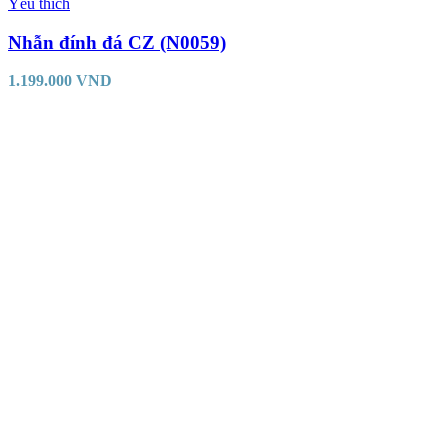
Yêu thích
Nhẫn đính đá CZ (N0059)
1.199.000
VND