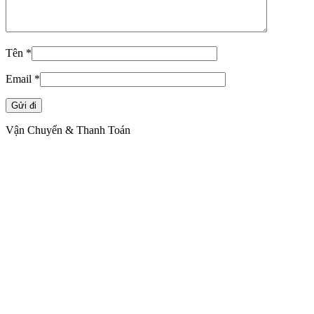
Tên
*
Email
*
Vận Chuyển & Thanh Toán