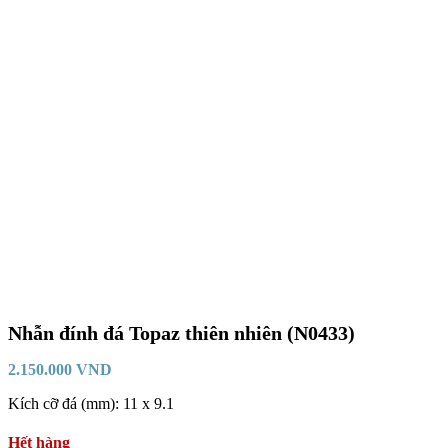
Nhẫn đính đá Topaz thiên nhiên (N0433)
2.150.000
VND
Kích cỡ đá (mm): 11 x 9.1
Hết hàng