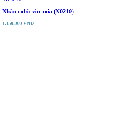
Nhẫn cubic zirconia (N0219)
1.150.000
VND