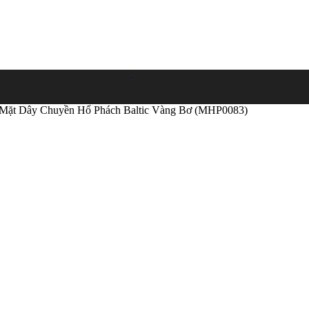
Mặt Dây Chuyền Hổ Phách Baltic Vàng Bơ (MHP0083)