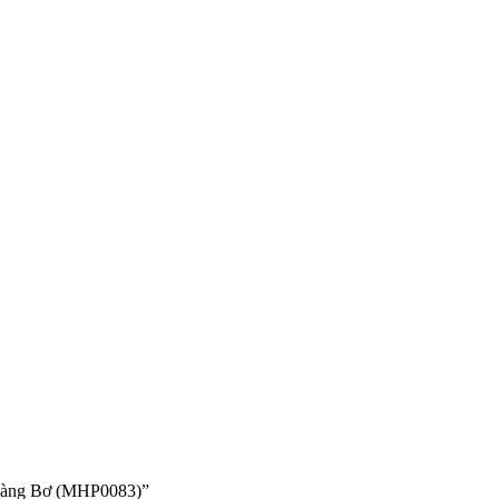
 Vàng Bơ (MHP0083)”