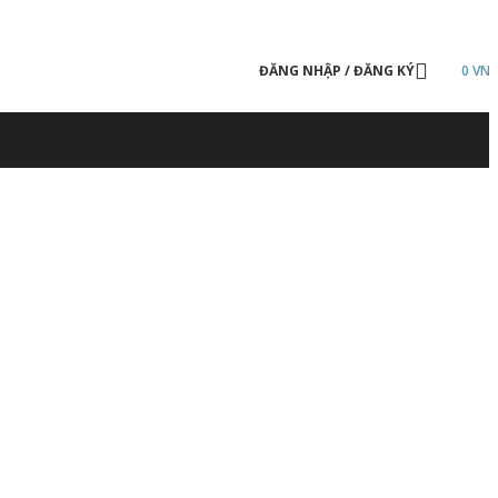
ĐĂNG NHẬP / ĐĂNG KÝ
0
VN