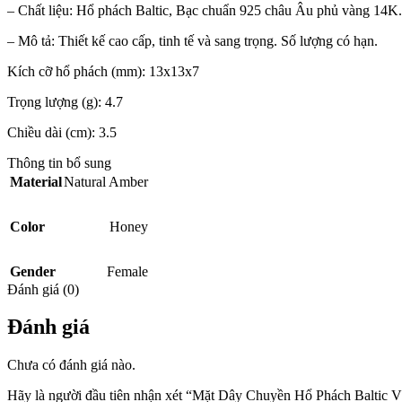
– Chất liệu: Hổ phách Baltic, Bạc chuẩn 925 châu Âu phủ vàng 14K.
– Mô tả: Thiết kế cao cấp, tinh tế và sang trọng. Số lượng có hạn.
Kích cỡ hổ phách (mm): 13x13x7
Trọng lượng (g): 4.7
Chiều dài (cm): 3.5
Thông tin bổ sung
Material
Natural Amber
Color
Honey
Gender
Female
Đánh giá (0)
Đánh giá
Chưa có đánh giá nào.
Hãy là người đầu tiên nhận xét “Mặt Dây Chuyền Hổ Phách Baltic