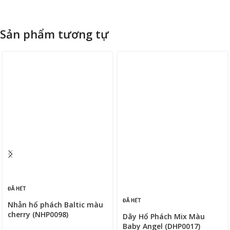
Sản phẩm tương tự
ĐÃ HẾT
ĐÃ HẾT
Nhẫn hổ phách Baltic màu
cherry (NHP0098)
Dây Hổ Phách Mix Màu
Baby Angel (DHP0017)