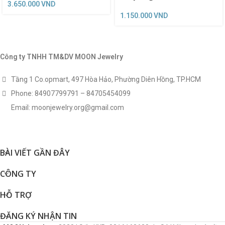
3.650.000
VND
1.150.000
VND
Công ty TNHH TM&DV MOON Jewelry
Tầng 1 Co.opmart, 497 Hòa Hảo, Phường Diên Hồng, TP.HCM
Phone: 84907799791 – 84705454099
Email: moonjewelry.org@gmail.com
BÀI VIẾT GẦN ĐÂY
CÔNG TY
HỖ TRỢ
ĐĂNG KÝ NHẬN TIN