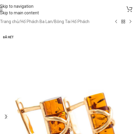
Skip to navigation
Skip to main content
Trang chủ
/
Hổ Phách Ba Lan
/
Bông Tai Hổ Phách
ĐÃ HẾT