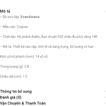
Mô tả
– Bộ sưu tập:
Scandinavia
– Màu sắc: Cognac
– Chất liệu: Hổ phách Baltic, Bạc chuẩn 925 châu Âu phủ vàng 14K.
– Mô tả: Thiết kế cao cấp, tinh tế và sang trọng. Số lượng có hạn.
Kích cỡ hổ phách (mm): 14 x5 x5
Trọng lượng (g): 2.8
Chiều dài (cm): 1.5
Thông tin bổ sung
Đánh giá (0)
Vận Chuyển & Thanh Toán