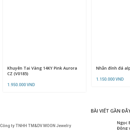
Khuyên Tai Vàng 14KY Pink Aurora
Nhẫn đính đá alp
CZ (V0185)
1.150.000
VND
1.950.000
VND
BÀI VIẾT GẦN ĐÂ
Ngọc B
Công ty TNHH TM&DV MOON Jewelry
Đông 