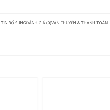
TIN BỔ SUNG
ĐÁNH GIÁ (0)
VẬN CHUYỂN & THANH TOÁN