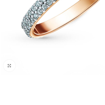
Click to enlarge