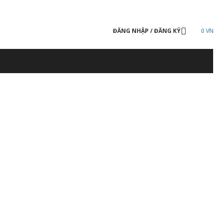
ĐĂNG NHẬP / ĐĂNG KÝ
0
VN