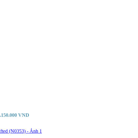
.150.000
VND