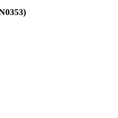
(N0353)