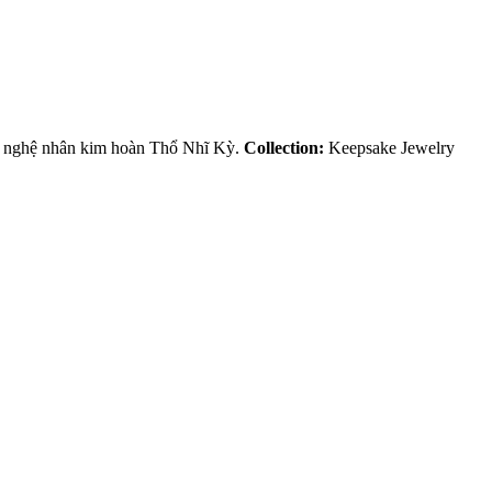
ững nghệ nhân kim hoàn Thổ Nhĩ Kỳ.
Collection:
Keepsake Jewelry