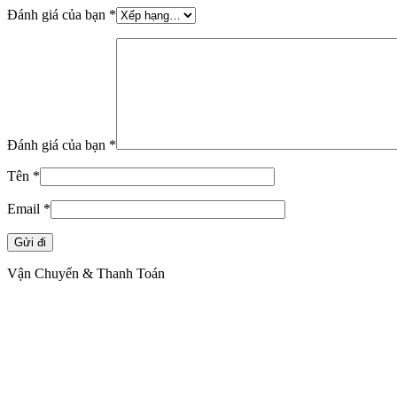
Đánh giá của bạn
*
Đánh giá của bạn
*
Tên
*
Email
*
Vận Chuyển & Thanh Toán