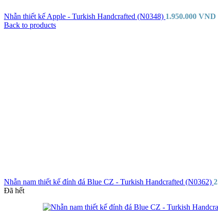
Nhẫn thiết kế Apple - Turkish Handcrafted (N0348)
1.950.000
VND
Back to products
Nhẫn nam thiết kế đính đá Blue CZ - Turkish Handcrafted (N0362)
2
Đã hết