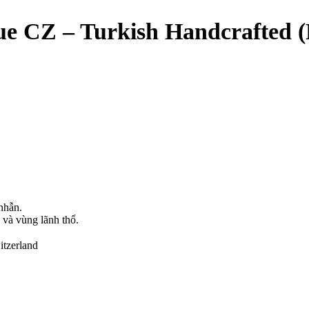
ue CZ – Turkish Handcrafted 
nhẫn.
 và vùng lãnh thổ.
itzerland