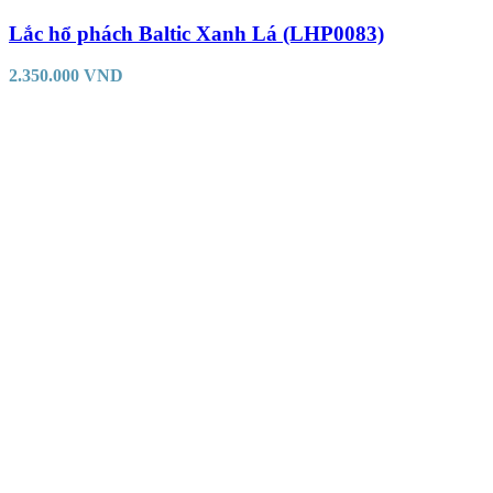
Lắc hổ phách Baltic Xanh Lá (LHP0083)
2.350.000
VND