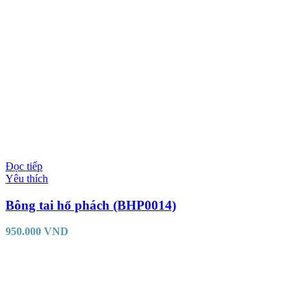
Đọc tiếp
Yêu thích
Bông tai hổ phách (BHP0014)
950.000
VND