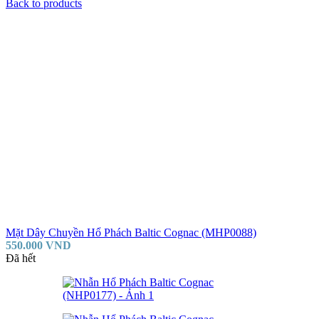
Back to products
Mặt Dây Chuyền Hổ Phách Baltic Cognac (MHP0088)
550.000
VND
Đã hết