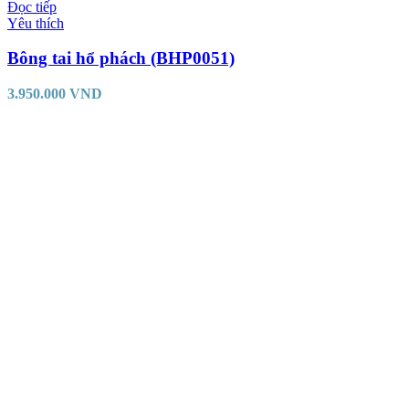
Đọc tiếp
Yêu thích
Bông tai hổ phách (BHP0051)
3.950.000
VND