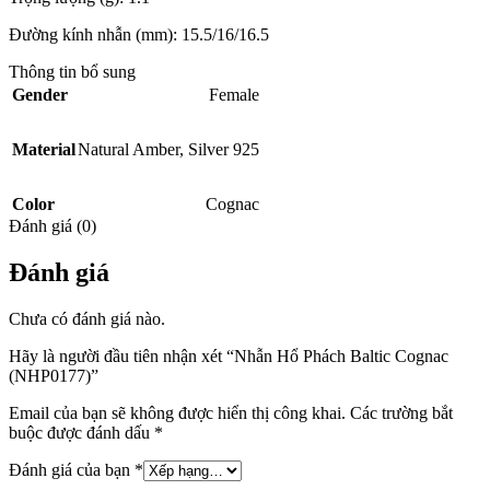
Đường kính nhẫn (mm): 15.5/16/16.5
Thông tin bổ sung
Gender
Female
Material
Natural Amber
,
Silver 925
Color
Cognac
Đánh giá (0)
Đánh giá
Chưa có đánh giá nào.
Hãy là người đầu tiên nhận xét “Nhẫn Hổ Phách Baltic Cognac
(NHP0177)”
Email của bạn sẽ không được hiển thị công khai.
Các trường bắt
buộc được đánh dấu
*
Đánh giá của bạn
*