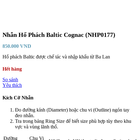
Nhẫn Hổ Phách Baltic Cognac (NHP0177)
850.000
VND
Hổ phách Baltic được chế tác và nhập khẩu từ Ba Lan
Hết hàng
So sánh
Yêu thích
Kích Cỡ Nhẫn
Đo đường kính (Diameter) hoặc chu vi (Outline) ngón tay
đeo nhẫn.
Tra trong bảng Ring Size để biết size phù hợp tùy theo khu
vực và vùng lãnh thổ.
Đường
Chu Vi