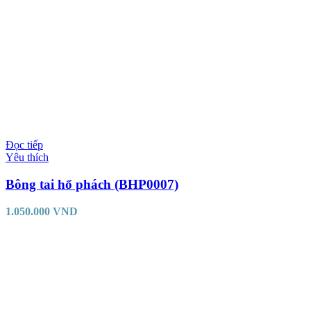
Đọc tiếp
Yêu thích
Bông tai hổ phách (BHP0007)
1.050.000
VND