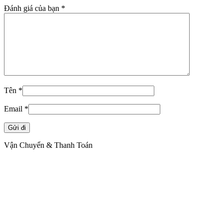
Đánh giá của bạn
*
Tên
*
Email
*
Vận Chuyển & Thanh Toán