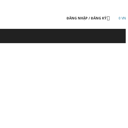
ĐĂNG NHẬP / ĐĂNG KÝ
0
VN