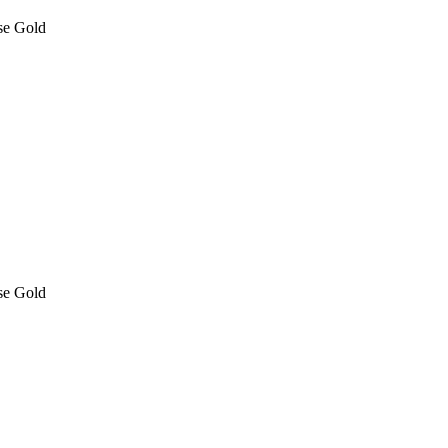
se Gold
se Gold