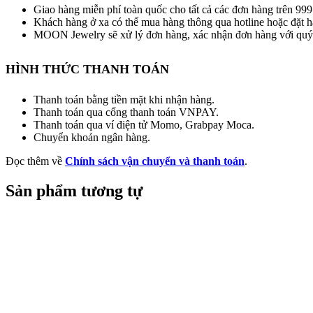
Giao hàng miễn phí toàn quốc cho tất cả các đơn hàng trên 9
Khách hàng ở xa có thể mua hàng thông qua hotline hoặc đặt h
MOON Jewelry sẽ xử lý đơn hàng, xác nhận đơn hàng với quý 
HÌNH THỨC THANH TOÁN
Thanh toán bằng tiền mặt khi nhận hàng.
Thanh toán qua cổng thanh toán VNPAY.
Thanh toán qua ví điện tử Momo, Grabpay Moca.
Chuyển khoản ngân hàng.
Đọc thêm về
Chính sách vận chuyển và thanh toán
.
Sản phẩm tương tự