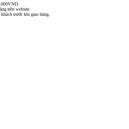
99.000VND.
àng trên website.
khách trước khi giao hàng.