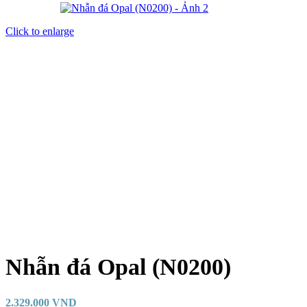
Click to enlarge
Nhẫn đá Opal (N0200)
2.329.000
VND