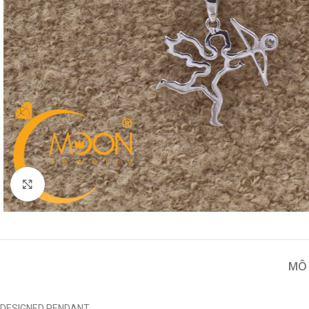
Click to enlarge
MÔ
DESIGNED PENDANT