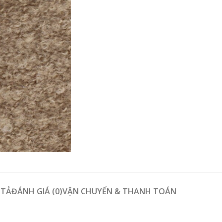
 TẢ
ĐÁNH GIÁ (0)
VẬN CHUYỂN & THANH TOÁN