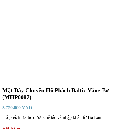
Mặt Dây Chuyền Hổ Phách Baltic Vàng Bơ
(MHP0087)
3.750.000
VND
Hổ phách Baltic được chế tác và nhập khẩu từ Ba Lan
Hết hàng