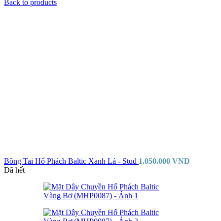
Back to products
Bông Tai Hổ Phách Baltic Xanh Lá - Stud
1.050.000
VND
Đã hết