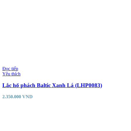
Đọc tiếp
Yêu thích
Lắc hổ phách Baltic Xanh Lá (LHP0083)
2.350.000
VND