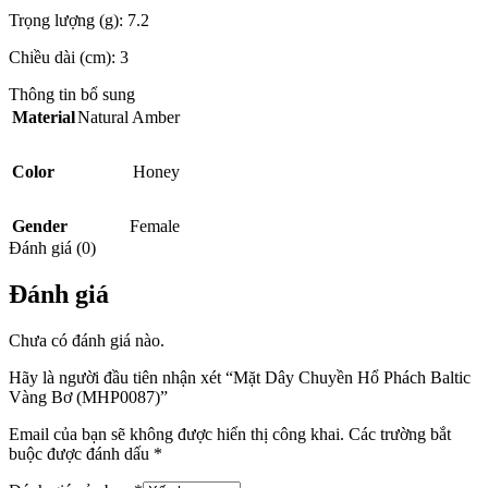
Trọng lượng (g): 7.2
Chiều dài (cm): 3
Thông tin bổ sung
Material
Natural Amber
Color
Honey
Gender
Female
Đánh giá (0)
Đánh giá
Chưa có đánh giá nào.
Hãy là người đầu tiên nhận xét “Mặt Dây Chuyền Hổ Phách Baltic
Vàng Bơ (MHP0087)”
Email của bạn sẽ không được hiển thị công khai.
Các trường bắt
buộc được đánh dấu
*