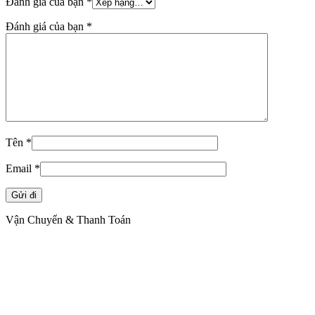
Đánh giá của bạn
*
Đánh giá của bạn
*
Tên
*
Email
*
Vận Chuyển & Thanh Toán