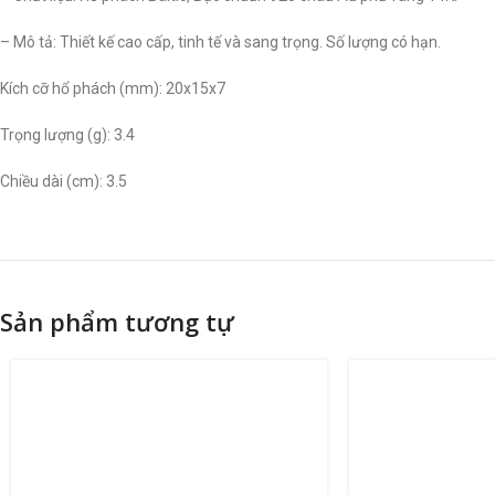
– Mô tả: Thiết kế cao cấp, tinh tế và sang trọng. Số lượng có hạn.
Kích cỡ hổ phách (mm): 20x15x7
Trọng lượng (g): 3.4
Chiều dài (cm): 3.5
Sản phẩm tương tự