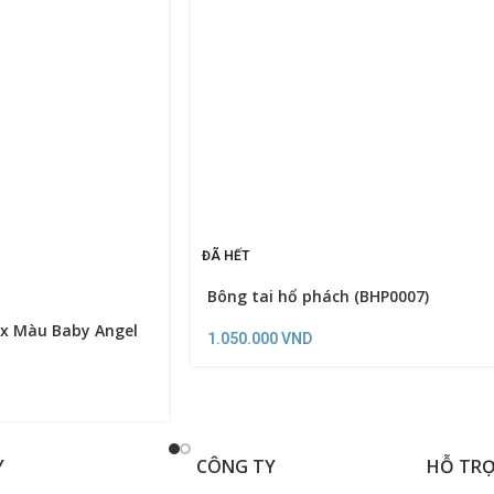
ĐÃ HẾT
Bông tai hổ phách (BHP0007)
x Màu Baby Angel
1.050.000
VND
Y
CÔNG TY
HỖ TR