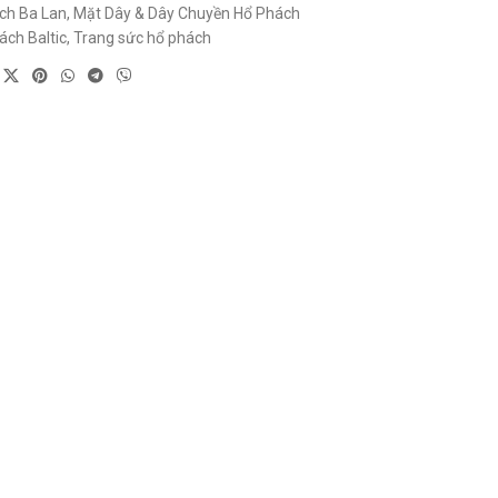
ch Ba Lan
,
Mặt Dây & Dây Chuyền Hổ Phách
ách Baltic
,
Trang sức hổ phách