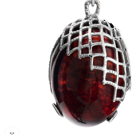
Click to enlarge