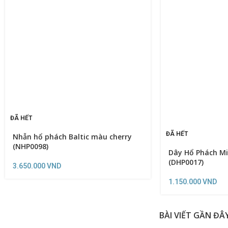
ĐÃ HẾT
ĐÃ HẾT
Nhẫn hổ phách Baltic màu cherry
(NHP0098)
Dây Hổ Phách Mi
(DHP0017)
3.650.000
VND
1.150.000
VND
BÀI VIẾT GẦN ĐÂ