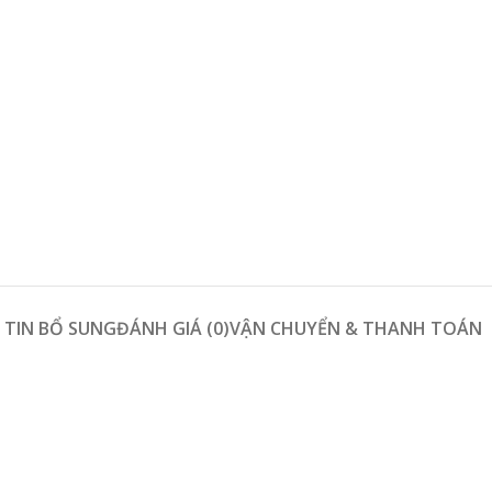
TIN BỔ SUNG
ĐÁNH GIÁ (0)
VẬN CHUYỂN & THANH TOÁN