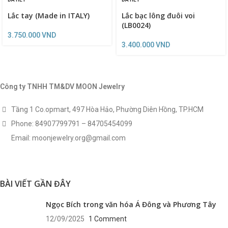
Lắc tay (Made in ITALY)
Lắc bạc lông đuôi voi
(LB0024)
3.750.000
VND
3.400.000
VND
Công ty TNHH TM&DV MOON Jewelry
Tầng 1 Co.opmart, 497 Hòa Hảo, Phường Diên Hồng, TP.HCM
Phone: 84907799791 – 84705454099
Email: moonjewelry.org@gmail.com
BÀI VIẾT GẦN ĐÂY
Ngọc Bích trong văn hóa Á Đông và Phương Tây
12/09/2025
1 Comment