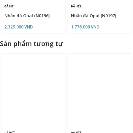
ĐÃ HẾT
ĐÃ HẾT
Nhẫn đá Opal (N0196)
Nhẫn đá Opal (N0197)
2.329.000
VND
1.778.000
VND
Sản phẩm tương tự
ĐÃ HẾT
ĐÃ HẾT