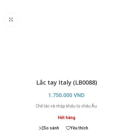
Click to enlarge
Lắc tay Italy (LB0088)
1.750.000
VND
Chế tác và nhập khẩu từ châu Âu.
Hết hàng
So sánh
Yêu thích