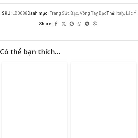
SKU:
LB0088
Danh mục:
Trang Sức Bạc
,
Vòng Tay Bạc
Thẻ:
Italy
,
Lắc Ý
Share:
Có thể bạn thích…