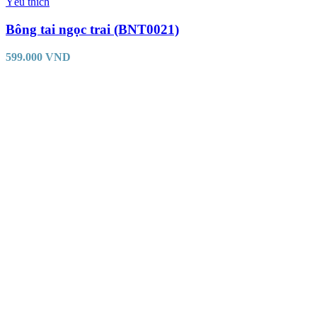
Yêu thích
Bông tai ngọc trai (BNT0021)
599.000
VND