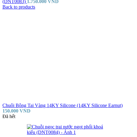
(DNT0083)
1.750.000
VND
Back to products
Chuôi Bông Tai Vàng 14KY Silicone (14KY Silicone Earnut)
150.000
VND
Đã hết