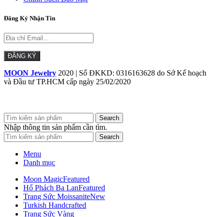
Đăng Ký Nhận Tin
MOON Jewelry
2020 | Số ĐKKD: 0316163628 do Sở Kế hoạch
và Đầu tư TP.HCM cấp ngày 25/02/2020
Search
Nhập thông tin sản phẩm cần tìm.
Search
Menu
Danh mục
Moon Magic
Featured
Hổ Phách Ba Lan
Featured
Trang Sức Moissanite
New
Turkish Handcrafted
Trang Sức Vàng