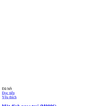
Đã hết
Đọc tiếp
Yêu thích