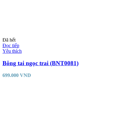
Đã hết
Đọc tiếp
Yêu thích
Bông tai ngọc trai (BNT0081)
699.000
VND