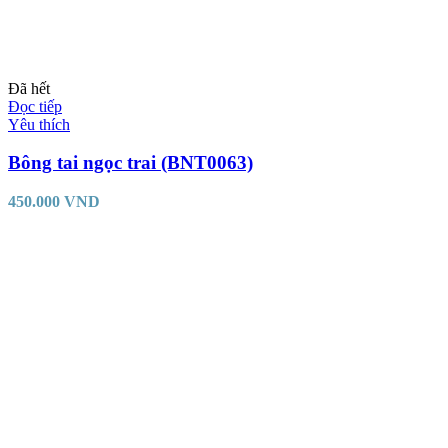
Đã hết
Đọc tiếp
Yêu thích
Bông tai ngọc trai (BNT0063)
450.000
VND