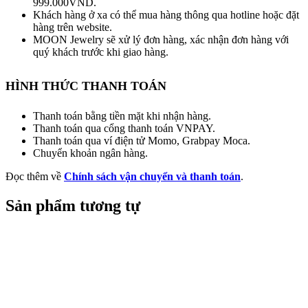
999.000VND.
Khách hàng ở xa có thể mua hàng thông qua hotline hoặc đặt
hàng trên website.
MOON Jewelry sẽ xử lý đơn hàng, xác nhận đơn hàng với
quý khách trước khi giao hàng.
HÌNH THỨC THANH TOÁN
Thanh toán bằng tiền mặt khi nhận hàng.
Thanh toán qua cổng thanh toán VNPAY.
Thanh toán qua ví điện tử Momo, Grabpay Moca.
Chuyển khoản ngân hàng.
Đọc thêm về
Chính sách vận chuyển và thanh toán
.
Sản phẩm tương tự