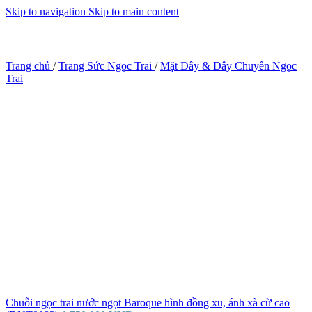
Skip to navigation
Skip to main content
Trang chủ
/
Trang Sức Ngọc Trai
/
Mặt Dây & Dây Chuyền Ngọc
Trai
Chuỗi ngọc trai nước ngọt Baroque hình đồng xu, ánh xà cừ cao