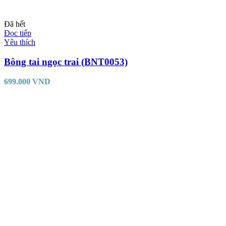
Đã hết
Đọc tiếp
Yêu thích
Bông tai ngọc trai (BNT0053)
699.000
VND