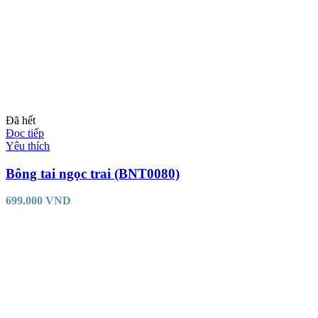
Đã hết
Đọc tiếp
Yêu thích
Bông tai ngọc trai (BNT0080)
699.000
VND