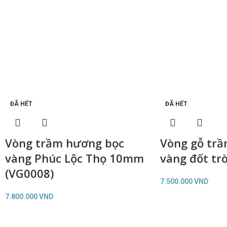
ĐÃ HẾT
ĐÃ HẾT
Vòng trầm hương bọc
Vòng gỗ tr
vàng Phúc Lộc Thọ 10mm
vàng đốt tr
(VG0008)
7.500.000
VND
7.800.000
VND