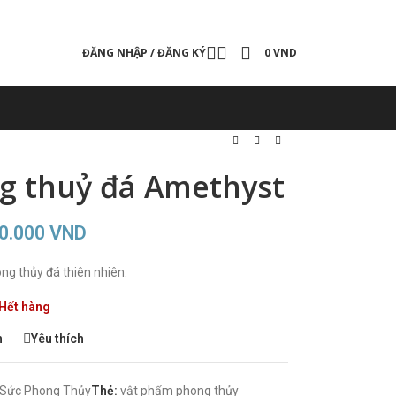
ĐĂNG NHẬP / ĐĂNG KÝ
0
VND
ng thuỷ đá Amethyst
50.000
VND
ong thủy đá thiên nhiên.
Hết hàng
h
Yêu thích
 Sức Phong Thủy
Thẻ:
vật phẩm phong thủy