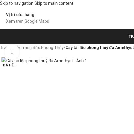
Skip to navigation
Skip to main content
Vị trí cửa hàng
Xem trên Google Maps
TR
Trang chủ
/
Trang Sức Phong Thủy
/
Cây tài lộc phong thuỷ đá Amethyst
Click to enlarge
ĐÃ HẾT