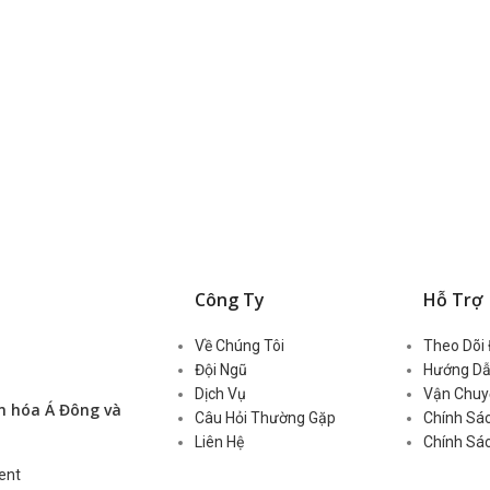
Công Ty
Hỗ Trợ
Về Chúng Tôi
Theo Dõi
Đội Ngũ
Hướng Dẫ
Dịch Vụ
Vận Chuy
n hóa Á Đông và
Câu Hỏi Thường Gặp
Chính Sác
Liên Hệ
Chính Sá
ent