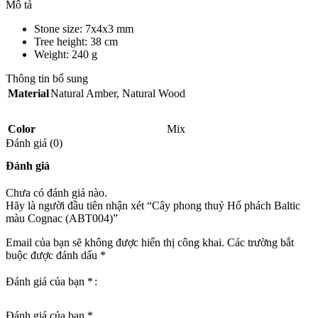
Mô tả
Stone size: 7x4x3 mm
Tree height: 38 cm
Weight: 240 g
Thông tin bổ sung
Material
Natural Amber
,
Natural Wood
Color
Mix
Đánh giá (0)
Đánh giá
Chưa có đánh giá nào.
Hãy là người đầu tiên nhận xét “Cây phong thuỷ Hổ phách Baltic
màu Cognac (ABT004)”
Email của bạn sẽ không được hiển thị công khai.
Các trường bắt
buộc được đánh dấu
*
Đánh giá của bạn
*
Đánh giá của bạn
*