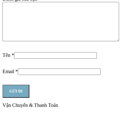
Tên
*
Email
*
Vận Chuyển & Thanh Toán