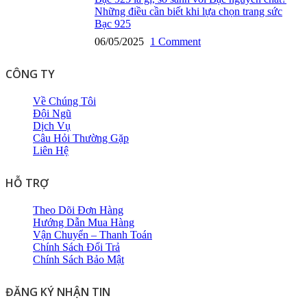
Những điều cần biết khi lựa chọn trang sức
Bạc 925
06/05/2025
1 Comment
CÔNG TY
Về Chúng Tôi
Đội Ngũ
Dịch Vụ
Câu Hỏi Thường Gặp
Liên Hệ
HỖ TRỢ
Theo Dõi Đơn Hàng
Hướng Dẫn Mua Hàng
Vận Chuyển – Thanh Toán
Chính Sách Đổi Trả
Chính Sách Bảo Mật
ĐĂNG KÝ NHẬN TIN