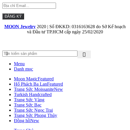
MOON Jewelry
2020 | Số ĐKKD: 0316163628 do Sở Kế hoạch
và Đầu tư TP.HCM cấp ngày 25/02/2020
Menu
Danh mục
Moon Magic
Featured
Hổ Phách Ba Lan
Featured
Trang Sức Moissanite
New
Turkish Handcrafted
Trang Sức Vàng
Trang Sức Bạc
Trang Sức Ngọc Trai
Trang Sức Phong Thủy
Đồng hồ
New