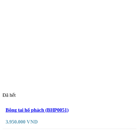
Đã hết
Đọc tiếp
Yêu thích
Bông tai hổ phách (BHP0051)
3.950.000
VND