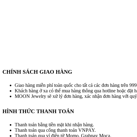
CHÍNH SÁCH GIAO HÀNG
Giao hàng miễn phí toàn quốc cho tất cả các đơn hàng trên 9
Khách hàng ở xa có thể mua hàng thông qua hotline hoặc đặt h
MOON Jewelry sẽ xử lý đơn hàng, xác nhận đơn hàng với quý 
HÌNH THỨC THANH TOÁN
Thanh toán bằng tiền mặt khi nhận hàng.
Thanh toán qua cổng thanh toán VNPAY.
Thanh toán qua ví điện tử Momo, Grabpay Moca.