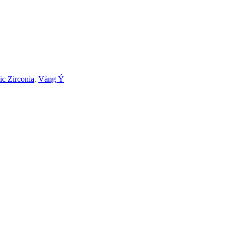
ic Zirconia
,
Vàng Ý