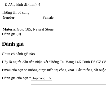
– Đường kính đá (mm): 4
Thông tin bổ sung
Gender
Female
Material
Gold 585
,
Natural Stone
Đánh giá (0)
Đánh giá
Chưa có đánh giá nào.
Hãy là người đầu tiên nhận xét “Bông Tai Vàng 14K Đính Đá CZ (
Email của bạn sẽ không được hiển thị công khai.
Các trường bắt buộ
Đánh giá của bạn
*