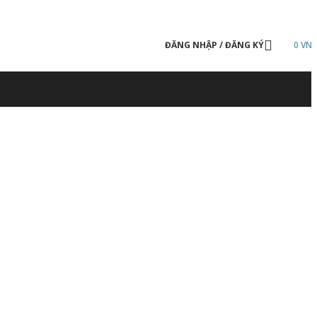
ĐĂNG NHẬP / ĐĂNG KÝ
0
VN