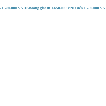
–
1.780.000
VND
Khoảng giá: từ 1.650.000 VND đến 1.780.000 V