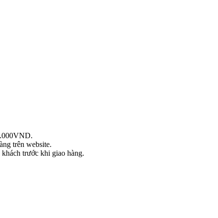
99.000VND.
àng trên website.
khách trước khi giao hàng.