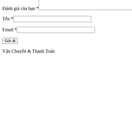
Đánh giá của bạn
*
Tên
*
Email
*
Vận Chuyển & Thanh Toán