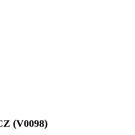
CZ (V0098)