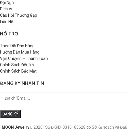
Đội Ngũ
Dịch Vụ
Câu Hỏi Thường Gặp
Liên Hệ
HỖ TRỢ
Theo Dõi Đơn Hàng
Hướng Dẫn Mua Hàng
Vận Chuyển – Thanh Toán
Chính Sách Đổi Trả
Chính Sách Bảo Mật
ĐĂNG KÝ NHẬN TIN
MOON Jewelry
2020 | Số ĐKKD: 0316163628 do Sở Kế hoạch và Đầu