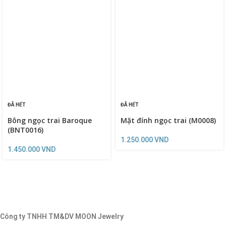
ĐÃ HẾT
ĐÃ HẾT
Bông ngọc trai Baroque
Mặt đính ngọc trai (M0008)
(BNT0016)
1.250.000
VND
1.450.000
VND
Công ty TNHH TM&DV MOON Jewelry