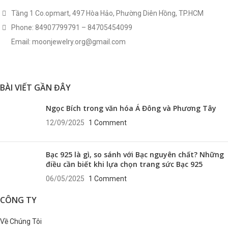
Tầng 1 Co.opmart, 497 Hòa Hảo, Phường Diên Hồng, TP.HCM
Phone: 84907799791 – 84705454099
Email: moonjewelry.org@gmail.com
BÀI VIẾT GẦN ĐÂY
Ngọc Bích trong văn hóa Á Đông và Phương Tây
12/09/2025
1 Comment
Bạc 925 là gì, so sánh với Bạc nguyên chất? Những
điều cần biết khi lựa chọn trang sức Bạc 925
06/05/2025
1 Comment
CÔNG TY
Về Chúng Tôi