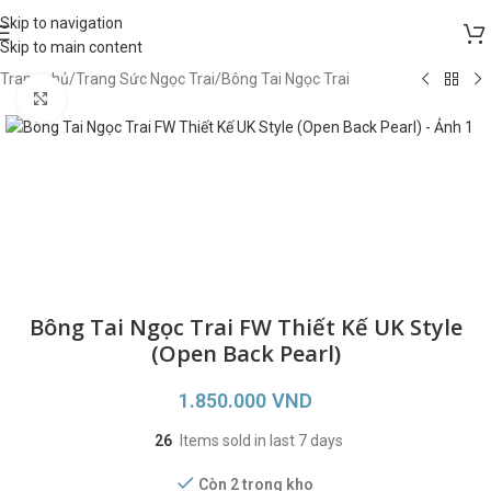
Skip to navigation
Skip to main content
Trang chủ
/
Trang Sức Ngọc Trai
/
Bông Tai Ngọc Trai
Click to enlarge
Bông Tai Ngọc Trai FW Thiết Kế UK Style
(Open Back Pearl)
1.850.000
VND
26
Items sold in last 7 days
Còn 2 trong kho