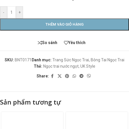
-
+
THÊM VÀO GIỎ HÀNG
So sánh
Yêu thích
SKU:
BNT0171
Danh mục:
Trang Sức Ngọc Trai
,
Bông Tai Ngọc Trai
Thẻ:
Ngọc trai nước ngọt
,
UK Style
Share:
Sản phẩm tương tự