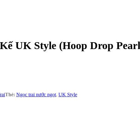
 Kế UK Style (Hoop Drop Pearl
rai
Thẻ:
Ngọc trai nước ngọt
,
UK Style