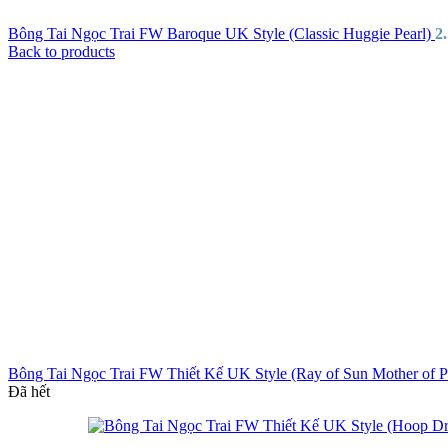
Bông Tai Ngọc Trai FW Baroque UK Style (Classic Huggie Pearl)
2
Back to products
Bông Tai Ngọc Trai FW Thiết Kế UK Style (Ray of Sun Mother of P
Đã hết