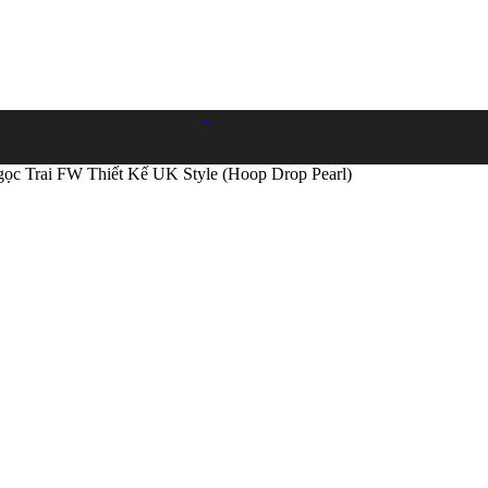
ọc Trai FW Thiết Kế UK Style (Hoop Drop Pearl)