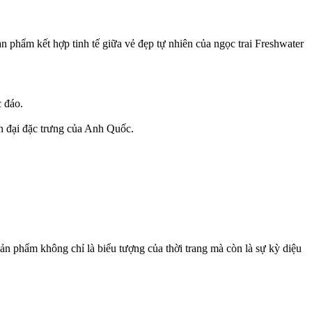
 phẩm kết hợp tinh tế giữa vẻ đẹp tự nhiên của ngọc trai Freshwater
c đáo.
n đại đặc trưng của Anh Quốc.
n phẩm không chỉ là biểu tượng của thời trang mà còn là sự kỳ diệu