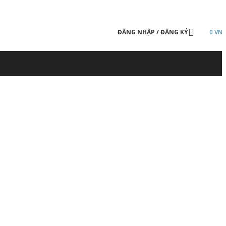
ĐĂNG NHẬP / ĐĂNG KÝ
0
VN