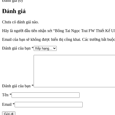
Đánh giá (0)
Đánh giá
Chưa có đánh giá nào.
Hãy là người đầu tiên nhận xét “Bông Tai Ngọc Trai FW Thiết Kế U
Email của bạn sẽ không được hiển thị công khai.
Các trường bắt buộ
Đánh giá của bạn
*
Đánh giá của bạn
*
Tên
*
Email
*