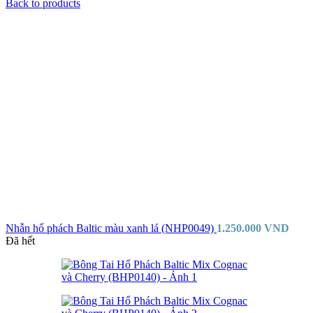
Back to products
Nhẫn hổ phách Baltic màu xanh lá (NHP0049)
1.250.000
VND
Đã hết