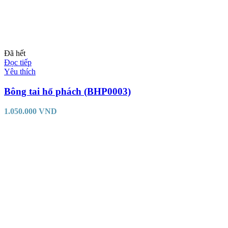
Đã hết
Đọc tiếp
Yêu thích
Bông tai hổ phách (BHP0003)
1.050.000
VND