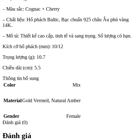
– Màu sắc: Cognac + Cherry
– Chất liệu: Hổ phách Baltic, Bạc chuẩn 925 châu Âu phủ vàng
14K.
– Mô tả: Thiết kế cao cấp, tinh tế và sang trọng. Số lượng có hạn.
Kích cỡ hổ phách (mm): 10/12
Trọng lượng (g): 10.7
Chiều dài (cm): 5.5
Thông tin bổ sung
Color
Mix
Material
Gold Vermeil
,
Natural Amber
Gender
Female
Đánh giá (0)
Đánh giá