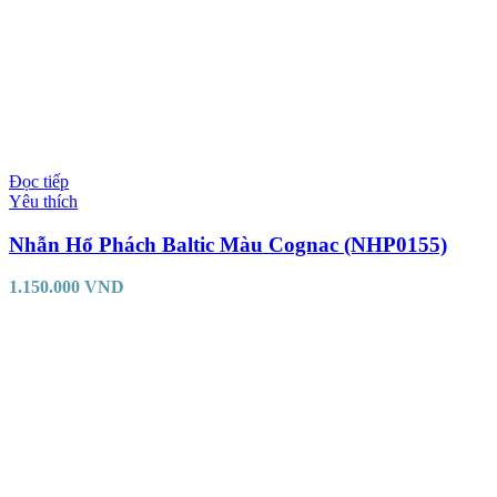
Đọc tiếp
Yêu thích
Nhẫn Hổ Phách Baltic Màu Cognac (NHP0155)
1.150.000
VND