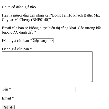
Chưa có đánh giá nào.
Hãy là người đầu tiên nhận xét “Bông Tai Hổ Phách Baltic Mix
Cognac và Cherry (BHP0140)”
Email của bạn sẽ không được hiển thị công khai.
Các trường bắt
buộc được đánh dấu
*
Đánh giá của bạn
*
Đánh giá của bạn
*
Tên
*
Email
*