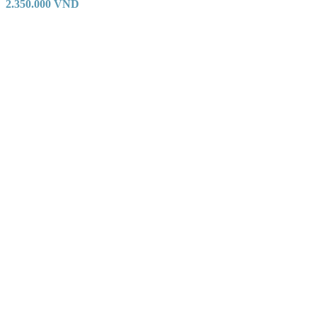
2.350.000
VND