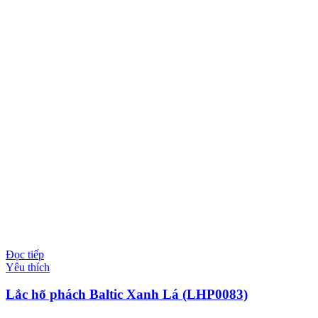
Đọc tiếp
Yêu thích
Lắc hổ phách Baltic Xanh Lá (LHP0083)