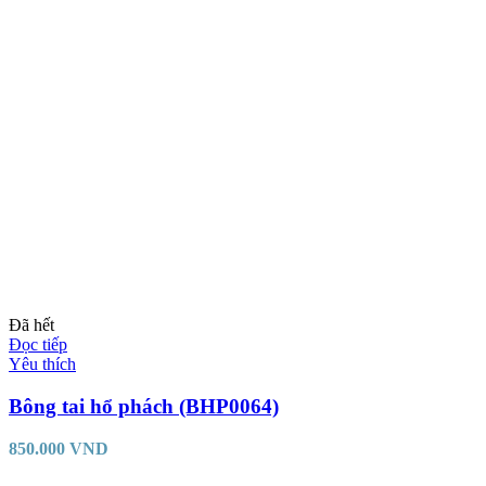
Đã hết
Đọc tiếp
Yêu thích
Bông tai hổ phách (BHP0064)
850.000
VND