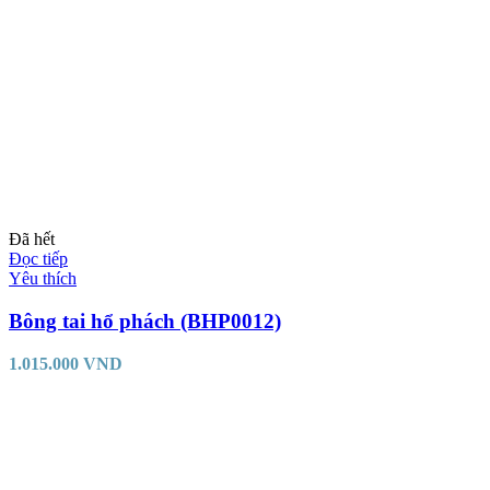
Đã hết
Đọc tiếp
Yêu thích
Bông tai hổ phách (BHP0012)
1.015.000
VND