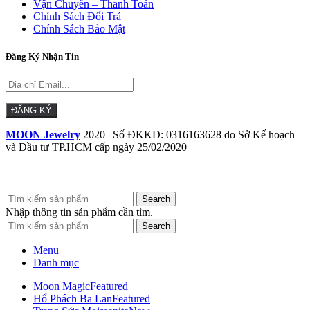
Vận Chuyển – Thanh Toán
Chính Sách Đổi Trả
Chính Sách Bảo Mật
Đăng Ký Nhận Tin
MOON Jewelry
2020 | Số ĐKKD: 0316163628 do Sở Kế hoạch
và Đầu tư TP.HCM cấp ngày 25/02/2020
Search
Nhập thông tin sản phẩm cần tìm.
Search
Menu
Danh mục
Moon Magic
Featured
Hổ Phách Ba Lan
Featured