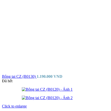
Bông tai CZ (B0130)
1.190.000
VND
Đã hết
Click to enlarge