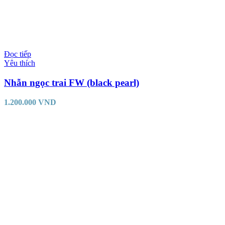
Đọc tiếp
Yêu thích
Nhẫn ngọc trai FW (black pearl)
1.200.000
VND