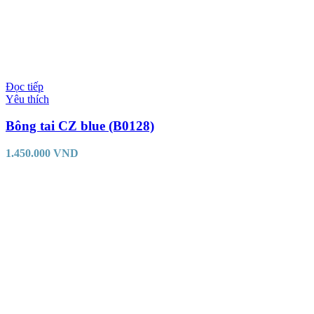
Đọc tiếp
Yêu thích
Bông tai CZ blue (B0128)
1.450.000
VND