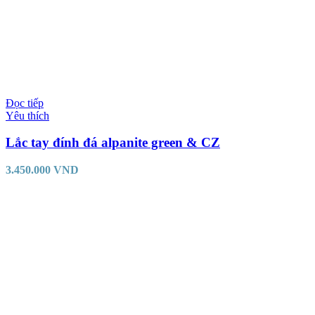
Đọc tiếp
Yêu thích
Lắc tay đính đá alpanite green & CZ
3.450.000
VND