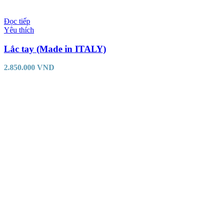
Đọc tiếp
Yêu thích
Lắc tay (Made in ITALY)
2.850.000
VND