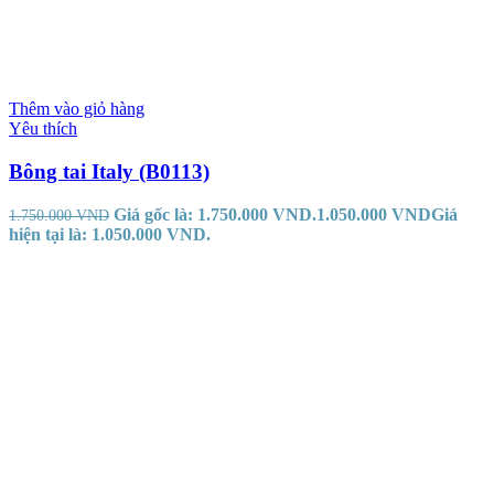
Thêm vào giỏ hàng
Yêu thích
Bông tai Italy (B0113)
Giá gốc là: 1.750.000 VND.
1.050.000
VND
Giá
1.750.000
VND
hiện tại là: 1.050.000 VND.