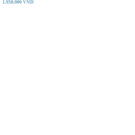
1.950.000
VND