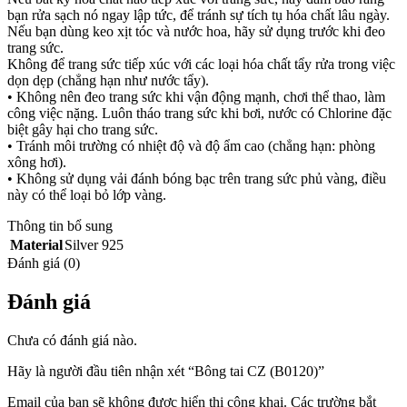
bạn rửa sạch nó ngay lập tức, để tránh sự tích tụ hóa chất lâu ngày.
Nếu bạn dùng keo xịt tóc và nước hoa, hãy sử dụng trước khi đeo
trang sức.
Không để trang sức tiếp xúc với các loại hóa chất tẩy rửa trong việc
dọn dẹp (chẳng hạn như nước tẩy).
• Không nên đeo trang sức khi vận động mạnh, chơi thể thao, làm
công việc nặng. Luôn tháo trang sức khi bơi, nước có Chlorine đặc
biệt gây hại cho trang sức.
• Tránh môi trường có nhiệt độ và độ ẩm cao (chẳng hạn: phòng
xông hơi).
• Không sử dụng vải đánh bóng bạc trên trang sức phủ vàng, điều
này có thể loại bỏ lớp vàng.
Thông tin bổ sung
Material
Silver 925
Đánh giá (0)
Đánh giá
Chưa có đánh giá nào.
Hãy là người đầu tiên nhận xét “Bông tai CZ (B0120)”
Email của bạn sẽ không được hiển thị công khai.
Các trường bắt