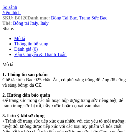
So sánh
Yêu thích
SKU:
B0120
Danh mục:
Bông Tai Bạc
,
Trang Sức Bạc
Thẻ:
Bông tai Italy
,
Italy
Share:
Mô tả
Thông tin bổ sung
Đánh giá (0)
Vận Chuyển & Thanh Toán
Mô tả
1. Thông tin sản phẩm
Chế tác trên Bạc 925 châu Âu, có phủ vàng trắng để tăng độ cứng
và sáng bóng; đá CZ.
2. Hướng dẫn bảo quản
Để trang sức trong các túi hoặc hộp đựng trang sức riêng biệt, để
tránh trang sức bị rối, trầy xước hoặc cọ xát vào nhau.
3. Lưu ý khi sử dụng
• Tránh để trang sức tiếp xúc quá nhiều với các yếu tố môi trường;
tuyệt đối không được tiếp xúc với các loại mỹ phẩm và hóa chất.
Nếu bất kỳ hóa chất nào tiếp xúc với trang sức, hãy đảm bảo rằng