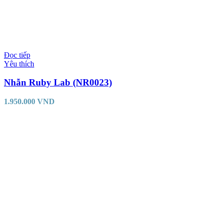
Đọc tiếp
Yêu thích
Nhẫn Ruby Lab (NR0023)
1.950.000
VND