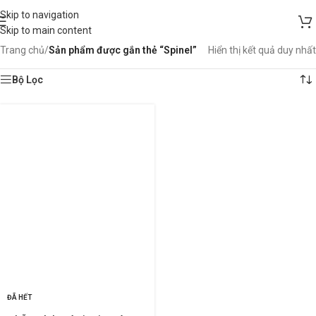
Skip to navigation
Skip to main content
Trang chủ
/
Sản phẩm được gắn thẻ “Spinel”
Hiển thị kết quả duy nhất
Bộ Lọc
ĐÃ HẾT